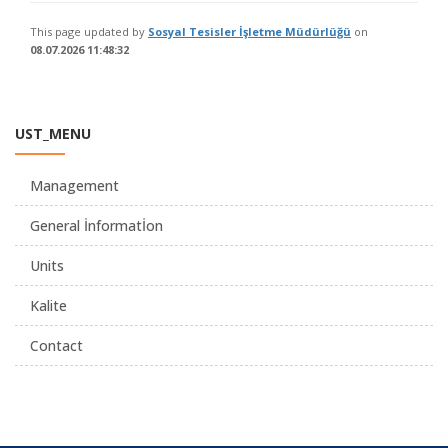
This page updated by
Sosyal Tesisler İşletme Müdürlüğü
on
08.07.2026 11:48:32
UST_MENU
Management
General İnformatİon
Units
Kalite
Contact