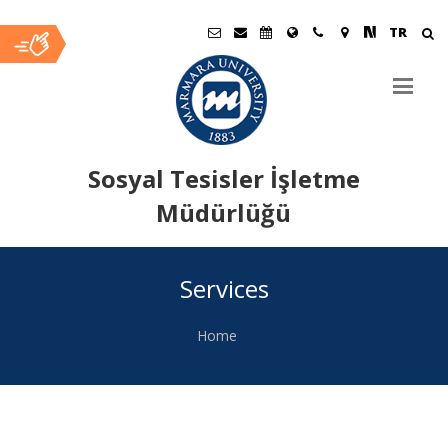
TR
Sosyal Tesisler İşletme
Müdürlüğü
Ana
Services
İçerik
Home