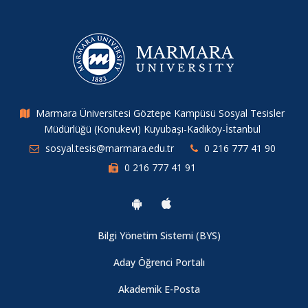
Marmara Üniversitesi Göztepe Kampüsü Sosyal Tesisler
Müdürlüğü (Konukevi) Kuyubaşı-Kadıköy-İstanbul
sosyal.tesis@marmara.edu.tr
0 216 777 41 90
0 216 777 41 91
Bilgi Yönetim Sistemi (BYS)
Aday Öğrenci Portalı
Akademik E-Posta